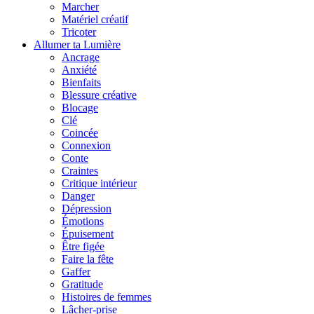
Marcher
Matériel créatif
Tricoter
Allumer ta Lumière
Ancrage
Anxiété
Bienfaits
Blessure créative
Blocage
Clé
Coincée
Connexion
Conte
Craintes
Critique intérieur
Danger
Dépression
Émotions
Épuisement
Être figée
Faire la fête
Gaffer
Gratitude
Histoires de femmes
Lâcher-prise