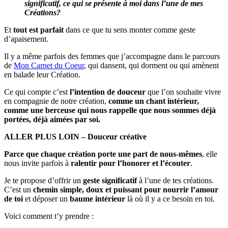
significatif, ce qui se présente à moi dans l’une de mes
Créations?
Et
tout est parfait
dans ce que tu sens monter comme geste
d’apaisement.
Il y a même parfois des femmes que j’accompagne dans le parcours
de
Mon Carnet du Coeur
, qui dansent, qui dorment ou qui amènent
en balade leur Création.
Ce qui compte c’est
l’intention de douceur
que l’on souhaite vivre
en compagnie de notre création,
comme un chant intérieur,
comme une berceuse qui nous rappelle que nous sommes déjà
portées, déjà aimées par soi.
ALLER PLUS LOIN – Douceur créative
Parce que chaque création porte une part de nous-mêmes
, elle
nous invite parfois à
ralentir pour l’honorer et l’écouter
.
Je te propose d’offrir un
geste significatif
à l’une de tes créations.
C’est un
chemin simple, doux et puissant pour nourrir l’amour
de toi
et déposer un
baume intérieur
là où il y a ce besoin en toi.
Voici comment t’y prendre :