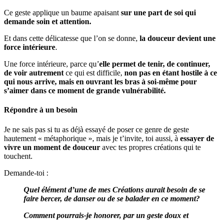
Ce geste applique un baume apaisant
sur une part de soi qui
demande soin et attention.
Et dans cette délicatesse que l’on se donne,
la douceur devient une
force intérieure
.
Une force intérieure, parce qu’
elle permet de tenir, de continuer,
de voir autrement
ce qui est difficile,
non pas en étant hostile à ce
qui nous arrive, mais en ouvrant les bras à soi-même pour
s’aimer dans ce moment de grande vulnérabilité.
Répondre à un besoin
Je ne sais pas si tu as déjà essayé de poser ce genre de geste
hautement « métaphorique », mais je t’invite, toi aussi, à
essayer de
vivre un moment de douceur
avec tes propres créations qui te
touchent.
Demande-toi :
Quel élément d’une de mes Créations aurait besoin de se
faire bercer, de danser ou de se balader en ce moment?
Comment pourrais-je honorer, par un geste doux et