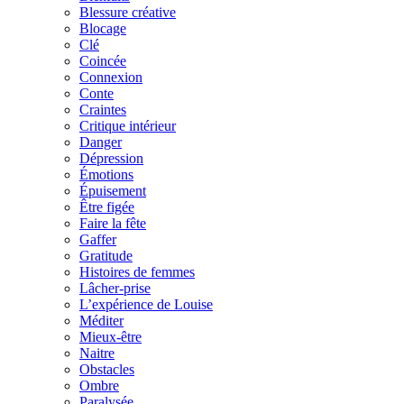
Blessure créative
Blocage
Clé
Coincée
Connexion
Conte
Craintes
Critique intérieur
Danger
Dépression
Émotions
Épuisement
Être figée
Faire la fête
Gaffer
Gratitude
Histoires de femmes
Lâcher-prise
L’expérience de Louise
Méditer
Mieux-être
Naitre
Obstacles
Ombre
Paralysée