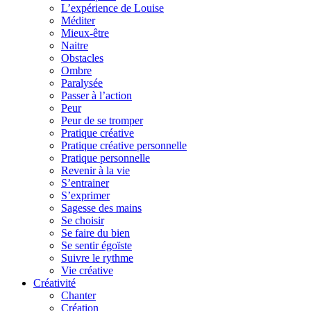
L’expérience de Louise
Méditer
Mieux-être
Naitre
Obstacles
Ombre
Paralysée
Passer à l’action
Peur
Peur de se tromper
Pratique créative
Pratique créative personnelle
Pratique personnelle
Revenir à la vie
S’entrainer
S’exprimer
Sagesse des mains
Se choisir
Se faire du bien
Se sentir égoïste
Suivre le rythme
Vie créative
Créativité
Chanter
Création