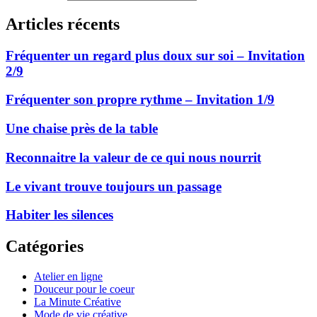
Articles récents
Fréquenter un regard plus doux sur soi – Invitation
2/9
Fréquenter son propre rythme – Invitation 1/9
Une chaise près de la table
Reconnaitre la valeur de ce qui nous nourrit
Le vivant trouve toujours un passage
Habiter les silences
Catégories
Atelier en ligne
Douceur pour le coeur
La Minute Créative
Mode de vie créative