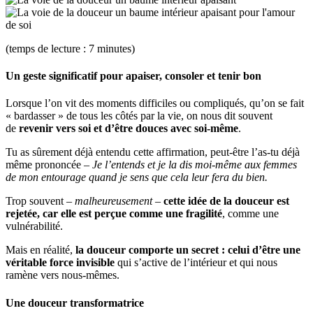
(temps de lecture : 7 minutes)
Un geste significatif pour apaiser, consoler et tenir bon
Lorsque l’on vit des moments difficiles ou compliqués, qu’on se fait
« bardasser » de tous les côtés par la vie, on nous dit souvent
de
revenir vers soi et d’être douces avec soi-même
.
Tu as sûrement déjà entendu cette affirmation, peut-être l’as-tu déjà
même prononcée –
Je l’entends et je la dis moi-même aux femmes
de mon entourage quand je sens que cela leur fera du bien.
Trop souvent –
malheureusement
–
cette idée de la douceur est
rejetée, car elle est perçue comme une fragilité
, comme une
vulnérabilité.
Mais en réalité,
la douceur comporte un secret : celui d’être une
véritable force invisible
qui s’active de l’intérieur et qui nous
ramène vers nous-mêmes.
Une douceur transformatrice