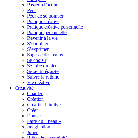
Passer à l’action
Peur
Peur de se tromper
Pratique créative
Pratique créative personnelle
Pratique personnelle
Revenir à la vie
S’entrainer
S’exprimer
Sagesse des mains
Se choisir
Se faire du bien
Se sentir égoïste
Suivre le rythme
Vie créative
Créativité
Chanter
Création
Création intuitive
Créer
Danser
Faire du « beau »
Imagination
Jouer
Rôles de ta créativité