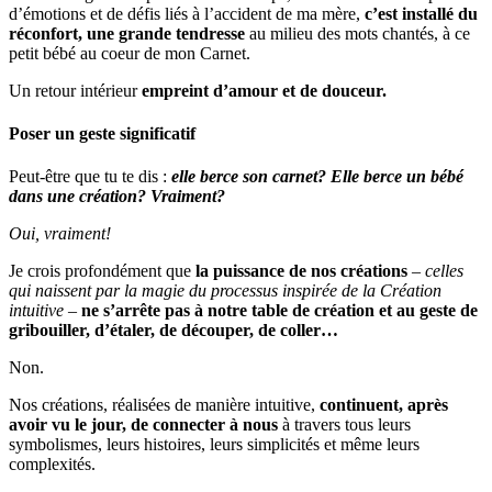
d’émotions et de défis liés à l’accident de ma mère,
c’est installé du
réconfort, une grande tendresse
au milieu des mots chantés, à ce
petit bébé au coeur de mon Carnet.
Un retour intérieur
empreint d’amour et de douceur.
Poser un geste significatif
Peut-être que tu te dis :
elle berce son carnet? Elle berce un bébé
dans une création? Vraiment?
Oui, vraiment!
Je crois profondément que
la puissance de nos créations
–
celles
qui naissent par la magie du processus inspirée de la Création
intuitive
–
ne s’arrête pas à notre table de création et au geste de
gribouiller, d’étaler, de découper, de coller…
Non.
Nos créations, réalisées de manière intuitive,
continuent, après
avoir vu le jour, de connecter à nous
à travers tous leurs
symbolismes, leurs histoires, leurs simplicités et même leurs
complexités.