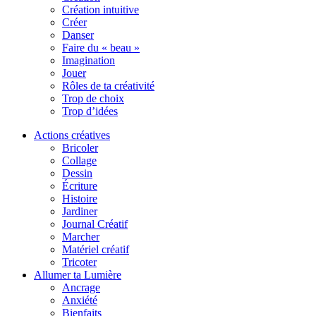
Création intuitive
Créer
Danser
Faire du « beau »
Imagination
Jouer
Rôles de ta créativité
Trop de choix
Trop d’idées
Actions créatives
Bricoler
Collage
Dessin
Écriture
Histoire
Jardiner
Journal Créatif
Marcher
Matériel créatif
Tricoter
Allumer ta Lumière
Ancrage
Anxiété
Bienfaits