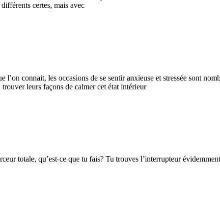
ifférents certes, mais avec
e l’on connait, les occasions de se sentir anxieuse et stressée sont nom
 trouver leurs façons de calmer cet état intérieur
irceur totale, qu’est-ce que tu fais? Tu trouves l’interrupteur évidemmen