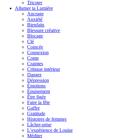
Tricoter
Allumer ta Lumière
Ancrage
Anxiété
Bienfaits
Blessure créative
Blocage
Clé
Coincée
Connexion
Conte
Craintes
Critique intérieur
Danger
Dépression
Émotions
Épuisement
Être figée
Faire la fête
Gaffer
Gratitude
Histoires de femmes
Lâcher-prise
L’expérience de Louise
Méditer