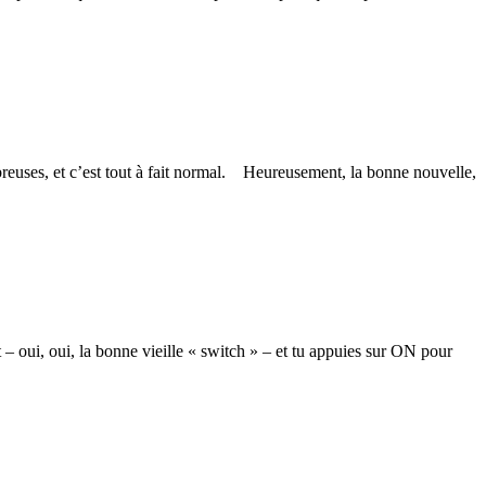
breuses, et c’est tout à fait normal. Heureusement, la bonne nouvelle,
t – oui, oui, la bonne vieille « switch » – et tu appuies sur ON pour