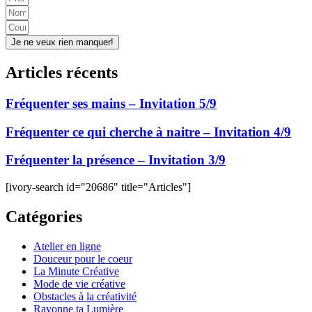
Je ne veux rien manquer!
Articles récents
Fréquenter ses mains – Invitation 5/9
Fréquenter ce qui cherche à naitre – Invitation 4/9
Fréquenter la présence – Invitation 3/9
[ivory-search id="20686" title="Articles"]
Catégories
Atelier en ligne
Douceur pour le coeur
La Minute Créative
Mode de vie créative
Obstacles à la créativité
Rayonne ta Lumière