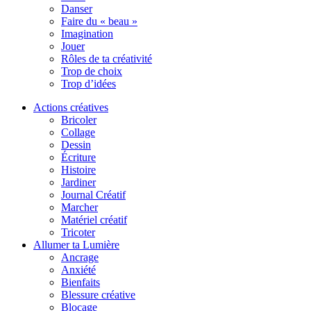
Danser
Faire du « beau »
Imagination
Jouer
Rôles de ta créativité
Trop de choix
Trop d’idées
Actions créatives
Bricoler
Collage
Dessin
Écriture
Histoire
Jardiner
Journal Créatif
Marcher
Matériel créatif
Tricoter
Allumer ta Lumière
Ancrage
Anxiété
Bienfaits
Blessure créative
Blocage