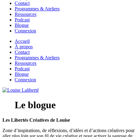
Contact
Programmes & Ateliers
Ressources
Podcast
Blogue
Connexion
Accueil
À propos
Contact
Programmes & Ateliers
Ressources
Podcast
Blogue
Connexion
Le blogue
Les Libertés Créatives de Louise
Zone d’inspirations, de réflexions, d’idées et d’actions créatives pour
aller plus loin sur son fil de vie créative et pour activer la sagesse de