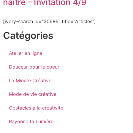
naitre – Invitation 4/9
[ivory-search id="20686" title="Articles"]
Catégories
Atelier en ligne
Douceur pour le coeur
La Minute Créative
Mode de vie créative
Obstacles à la créativité
Rayonne ta Lumière