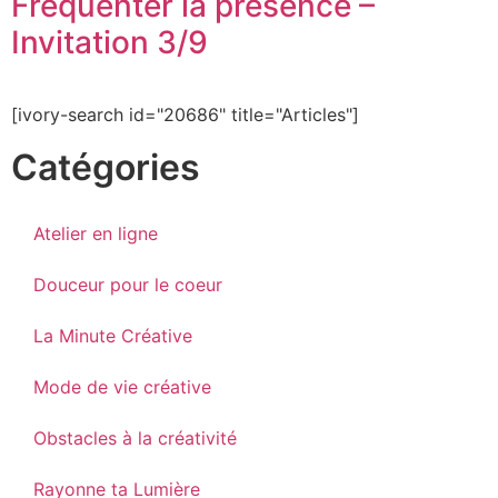
Fréquenter la présence –
Invitation 3/9
[ivory-search id="20686" title="Articles"]
Catégories
Atelier en ligne
Douceur pour le coeur
La Minute Créative
Mode de vie créative
Obstacles à la créativité
Rayonne ta Lumière