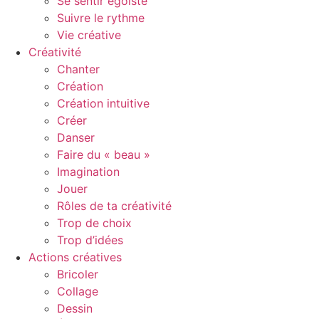
Se sentir égoïste
Suivre le rythme
Vie créative
Créativité
Chanter
Création
Création intuitive
Créer
Danser
Faire du « beau »
Imagination
Jouer
Rôles de ta créativité
Trop de choix
Trop d’idées
Actions créatives
Bricoler
Collage
Dessin