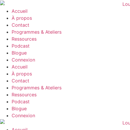
Aller
au
Accueil
contenu
À propos
Contact
Programmes & Ateliers
Ressources
Podcast
Blogue
Connexion
Accueil
À propos
Contact
Programmes & Ateliers
Ressources
Podcast
Blogue
Connexion
Accueil