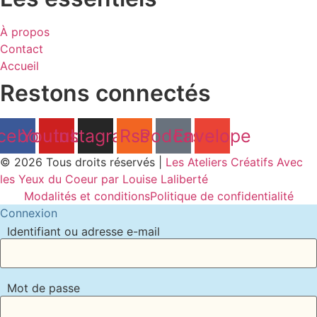
À propos
Contact
Accueil
Restons connectés
cebook
Youtube
Instagram
Rss
Podcast
Envelope
© 2026 Tous droits réservés |
Les Ateliers Créatifs Avec
les Yeux du Coeur par Louise Laliberté
Modalités et conditions
Politique de confidentialité
Connexion
Identifiant ou adresse e-mail
Mot de passe