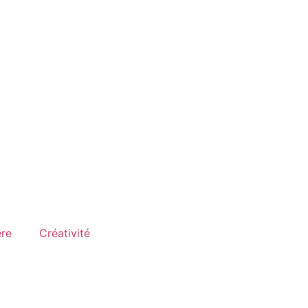
ère
Créativité