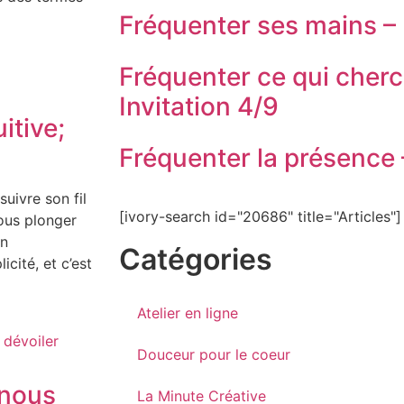
Fréquenter ses mains – 
Fréquenter ce qui cherc
Invitation 4/9
itive;
Fréquenter la présence –
uivre son fil
[ivory-search id="20686" title="Articles"]
nous plonger
en
Catégories
cité, et c’est
Atelier en ligne
Douceur pour le coeur
 nous
La Minute Créative