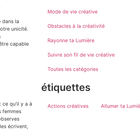
Mode de vie créative
e dans la
Obstacles à la créativité
notre unicité.
s
Rayonne ta Lumière
être capable
Suivre son fil de vie créative
Toutes les catégories
étiquettes
ce qu’il y a à
Actions créatives
Allumer ta Lumi
res femmes
observes
les écrivent,