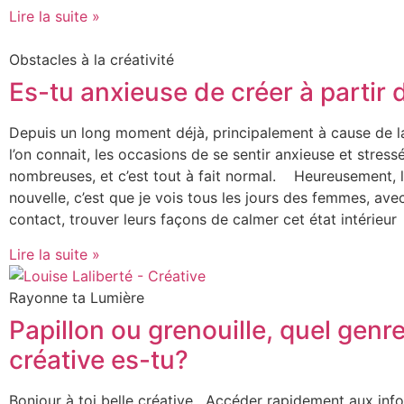
Lire la suite »
Obstacles à la créativité
Es-tu anxieuse de créer à partir 
Depuis un long moment déjà, principalement à cause de la
l’on connait, les occasions de se sentir anxieuse et stress
nombreuses, et c’est tout à fait normal. Heureusement, 
nouvelle, c’est que je vois tous les jours des femmes, avec
contact, trouver leurs façons de calmer cet état intérieur
Lire la suite »
Rayonne ta Lumière
Papillon ou grenouille, quel genr
créative es-tu?
Bonjour à toi belle créative , Accéder rapidement aux inf