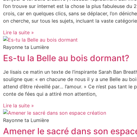
l’on trouve sur internet est la chose la plus fabuleuse du 21
crois, car en quelques clics, sans se déplacer, l’on dénich
on cherche, sur tous les sujets, incluant la vaste catégori
Lire la suite »
Rayonne ta Lumière
Es-tu la Belle au bois dormant?
Je lisais ce matin un texte de l’inspirante Sarah Ban Breat
souligne que: « en chacune de nous il y a une Belle au bo
attend d’être réveillé par… l’amour. » Ce n’est pas tant le
conte de fées qui a attiré mon attention,
Lire la suite »
Rayonne ta Lumière
Amener le sacré dans son espac