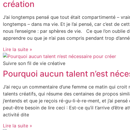
création
J’ai longtemps pensé que tout était compartimenté – vra
longtemps – dans ma vie. Et je l’ai pensé, car c’est de cet
nous l’enseigne : par sphères de vie. Ce que l’on oublie 
apprendre ou que je n’ai pas compris pendant trop d’année
Lire la suite »
Suivre son fil de vie créative
Pourquoi aucun talent n’est néce
J’ai reçu un commentaire d’une femme ce matin qui croit 
talents créatifs, qui résume des centaines de propos simil
j’entends et que je reçois ré-gu-li-è-re-ment, et j’ai pensé
peut-être besoin de lire ceci : Est-ce qu’il t’arrive d’être a
activité dite
Lire la suite »