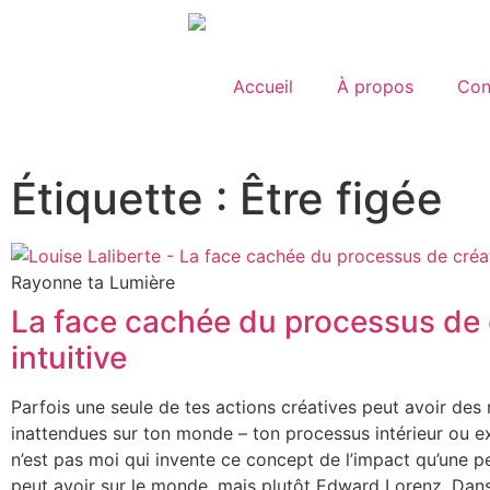
Accueil
À propos
Con
Étiquette : Être figée
Rayonne ta Lumière
La face cachée du processus de 
intuitive
Parfois une seule de tes actions créatives peut avoir des
inattendues sur ton monde – ton processus intérieur ou ex
n’est pas moi qui invente ce concept de l’impact qu’une pe
peut avoir sur le monde, mais plutôt Edward Lorenz. Dan