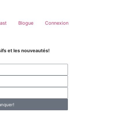
ast
Blogue
Connexion
ifs et les nouveautés!
anquer!