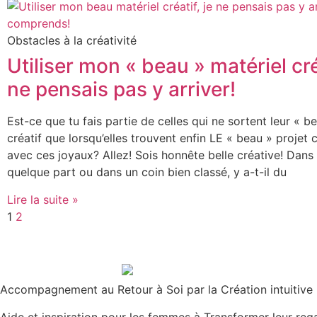
Obstacles à la créativité
Utiliser mon « beau » matériel créa
ne pensais pas y arriver!
Est-ce que tu fais partie de celles qui ne sortent leur « b
créatif que lorsqu’elles trouvent enfin LE « beau » projet c
avec ces joyaux? Allez! Sois honnête belle créative! Dans u
quelque part ou dans un coin bien classé, y a-t-il du
Lire la suite »
1
2
Accompagnement au Retour à Soi par la Création intuitive
Aide et inspiration pour les femmes à Transformer leur rega