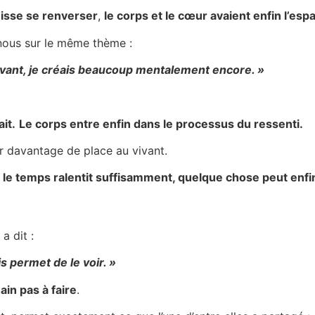
puisse se renverser
,
le corps et le cœur avaient enfin l’es
nous sur le même thème :
 avant, je créais beaucoup mentalement encore. »
ait.
Le corps entre enfin dans le processus du ressenti.
r davantage de place au vivant.
 le temps ralentit suffisamment, quelque chose peut enfin
a dit :
s permet de le voir. »
ain pas à faire
.