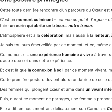
Cette toute dernière rencontre d’un parcours du Cœur est 
C’est un
moment culminant
–
comme un point d’orgue
– où
faire
un écrin qui abrite un trésor…
notre trésor.
L’atmosphère est à la
célébration
, mais aussi à la
lenteur
,
Je suis toujours émerveillée par ce moment, et ce, même 
Ce moment est
une expérience humaine à vivre
à traver
d’autre que soi dans cette expérience.
Et c’est là que
la connexion à soi
, par ce moment vivant, 
Cette première posture devient alors fondatrice de celle que
Des femmes qui plongent cœur et âme dans
un vivant inté
Puis, durant ce moment de partages, une femme a prononcé
Elle a dit, en nous montrant délicatement son Carnet :
« Ce