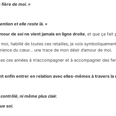
 fière de moi. »
ntion et elle reste là. »
amour de soi ne vient jamais en ligne droite
, et que ça fait
oi, habillé de toutes ces retailles, je vois symboliquement
érience du cœur… une trace de mon désir d’amour de moi.
outes ces années à m’accompagner et à accompagner des fem
ent enfin entrer en relation avec elles-mêmes à travers la
 contrôlé, ni même plus clair.
ue soi.