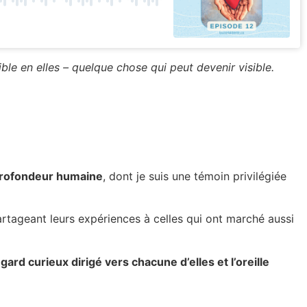
le en elles – quelque chose qui peut devenir visible.
 profondeur humaine
, dont je suis une témoin privilégiée
artageant leurs expériences à celles qui ont marché aussi
egard curieux dirigé vers chacune d’elles et l’oreille