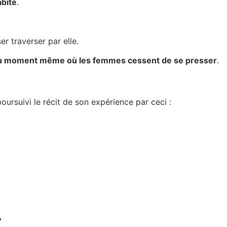
abite
.
er traverser par elle.
u moment même où les femmes cessent de se presser
.
poursuivi le récit de son expérience par ceci :
»