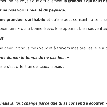
net, on ne voyait que difficilement
la grandeur qui nous h
ar ne plus voir la beauté du paysage.
 une grandeur qui l’habite
et qu’elle peut consentir à se laiss
bien faire » ou la bonne élève. Elle apparait bien souvent
a
er
se dévoilait sous mes yeux et à travers mes oreilles, elle a 
 me donner le temps de ne pas finir. »
 elle s’est offert un délicieux lapsus :
, mais là, tout change parce que tu as consenti à écouter. 