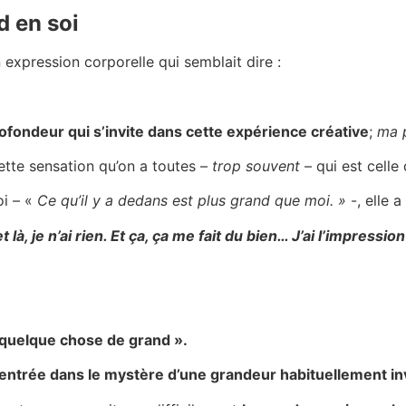
d en soi
 expression corporelle qui semblait dire :
rofondeur qui s’invite dans cette expérience créative
;
ma p
ette sensation qu’on a toutes –
trop souvent
– qui est celle 
oi – «
Ce qu’il y a dedans est plus grand que moi. »
-, elle a
là, je n’ai rien. Et ça, ça me fait du bien… J’ai l’impressio
r quelque chose de grand ».
entrée dans le mystère d’une grandeur habituellement inv