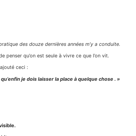
ratique des douze dernières années m’y a conduite.
de penser qu’on est seule à vivre ce que l’on vit.
 ajouté ceci :
n qu’enfin je dois laisser la place à quelque chose . »
isible.