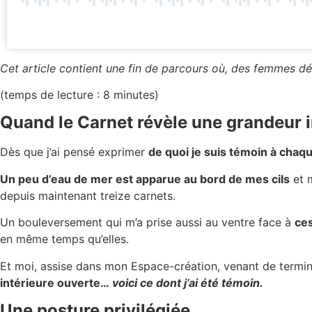
Cet article contient
une fin de parcours où, des femmes déco
(temps de lecture : 8 minutes)
Quand le Carnet révèle une grandeur i
Dès que j’ai pensé exprimer
de quoi je suis témoin à chaq
Un peu d’eau de mer est apparue au bord de mes cils
et m
depuis maintenant treize carnets.
Un bouleversement qui m’a prise aussi au ventre face à
ces
en même temps qu’elles.
Et moi, assise dans mon Espace-création, venant de termi
intérieure ouverte…
voici ce dont j’ai été témoin.
Une posture privilégiée