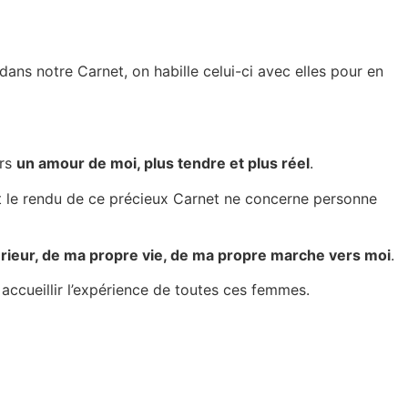
ans notre Carnet, on habille celui-ci avec elles pour en
ers
un amour de moi, plus tendre et plus réel
.
et le rendu de ce précieux Carnet ne concerne personne
ieur, de ma propre vie, de ma propre marche vers moi
.
t accueillir l’expérience de toutes ces femmes.