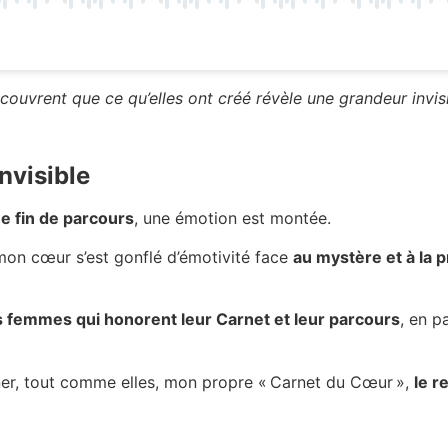
uvrent que ce qu’elles ont créé révèle une grandeur invisib
nvisible
ue fin de parcours
, une émotion est montée.
on cœur s’est gonflé d’émotivité face
au mystère et à la
 femmes qui honorent leur Carnet et leur parcours
, en p
ner, tout comme elles, mon propre « Carnet du Cœur »,
le r