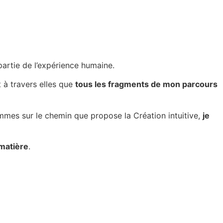
 partie de l’expérience humaine.
 à travers elles que
tous les fragments de mon parcours
mes sur le chemin que propose la Création intuitive,
je
 matière
.