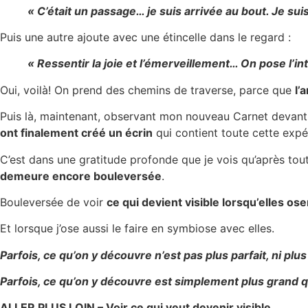
« C’était un passage… je suis arrivée au bout. Je suis
Puis une autre ajoute avec une étincelle dans le regard :
« Ressentir la joie et l’émerveillement… On pose l’inte
Oui, voilà! On prend des chemins de traverse, parce que
l’
Puis là, maintenant, observant mon nouveau Carnet devant m
ont finalement créé un écrin
qui contient toute cette exp
C’est dans une gratitude profonde que je vois qu’après t
demeure encore bouleversée
.
Bouleversée de voir
ce qui devient visible lorsqu’elles os
Et lorsque j’ose aussi le faire en symbiose avec elles.
Parfois, ce qu’on y découvre n’est pas plus parfait, ni plus
Parfois, ce qu’on y découvre est simplement plus grand q
ALLER PLUS LOIN – Voir ce qui veut devenir visible