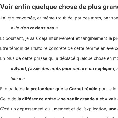
Voir enfin quelque chose de plus gran
J’ai été renversée, et même troublée, par ces mots, par son
« Je n’en reviens pas. »
Et pourtant, je sais déjà intuitivement et tangiblement
la p
Être témoin de l’histoire concrète de cette femme enlève c
En plus de cette phrase qui a déplacé quelque chose en m
« Avant, j’avais des mots pour décrire ou expliquer, et 
Silence
Elle parle de
la profondeur que le Carnet révèle
pour elle.
Celle de
la différence entre « se sentir grande » et « voi
C’est un dépassement du jugement et de l’explication,
une 