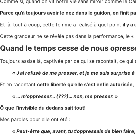
Comme si, quand on vit notre vie sans miroir comme le Car
Parce qu’à toujours avoir le nez dans le guidon, on finit p
Et là, tout à coup, cette femme a réalisé à quel point
il y a
Cette grandeur ne se révèle pas dans la performance, le « 
Quand le temps cesse de nous opress
Toujours assise là, captivée par ce qui se racontait, ce qui 
« J’ai refusé de me presser, et je me suis surprise à
Et en racontant
cette liberté qu’elle s’est enfin autorisée
,
« … m’oppresser… (???)… non, me presser. »
Ô que l’invisible du dedans sait tout!
Mes paroles pour elle ont été :
« Peut-être que, avant, tu t’oppressais de bien faire