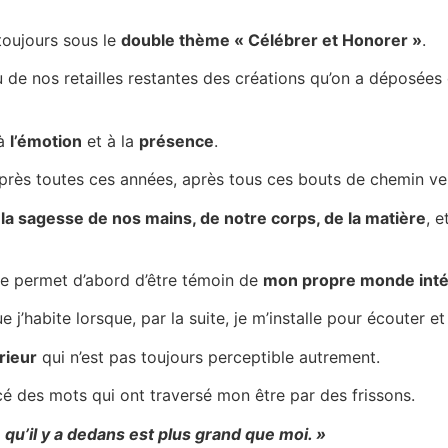
toujours sous le
double thème « Célébrer et Honorer »
.
 de nos retailles restantes des créations qu’on a déposées d
 à
l’émotion
et à la
présence
.
après toutes ces années, après tous ces bouts de chemin v
s
la sagesse de nos mains, de notre corps, de la matière
, 
me permet d’abord d’être témoin de
mon propre monde intér
 j’habite lorsque, par la suite, je m’installe pour écouter e
rieur
qui n’est pas toujours perceptible autrement.
 des mots qui ont traversé mon être par des frissons.
 qu’il y a dedans est plus grand que moi. »