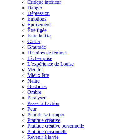
Critique intérieur
Danger
Dépression
Émotions
Épuisement
Être figée
Faire la fête
Gaffer
Gratitude
Histoires de femmes
Lâcher-prise
L’expérience de Louise
Méditer
Mieux-être
Naitre
Obstacles
Ombre
Paralysée
Passer à l’action
Peur
Peur de se tromper
Pratique créative
Pratique créative personnelle
Pratique personnelle
Revenir à la vie