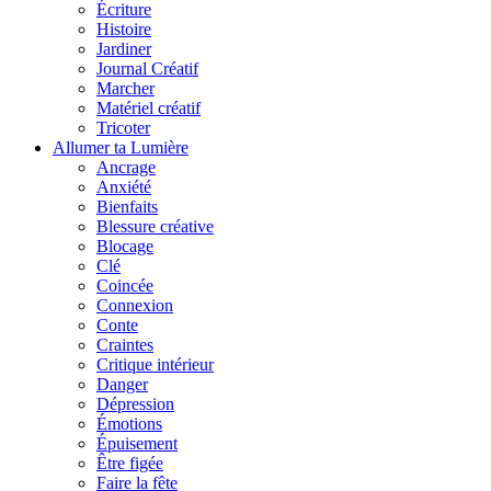
Écriture
Histoire
Jardiner
Journal Créatif
Marcher
Matériel créatif
Tricoter
Allumer ta Lumière
Ancrage
Anxiété
Bienfaits
Blessure créative
Blocage
Clé
Coincée
Connexion
Conte
Craintes
Critique intérieur
Danger
Dépression
Émotions
Épuisement
Être figée
Faire la fête