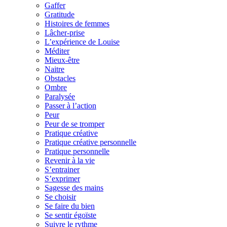
Gaffer
Gratitude
Histoires de femmes
Lâcher-prise
L’expérience de Louise
Méditer
Mieux-être
Naitre
Obstacles
Ombre
Paralysée
Passer à l’action
Peur
Peur de se tromper
Pratique créative
Pratique créative personnelle
Pratique personnelle
Revenir à la vie
S’entrainer
S’exprimer
Sagesse des mains
Se choisir
Se faire du bien
Se sentir égoïste
Suivre le rythme