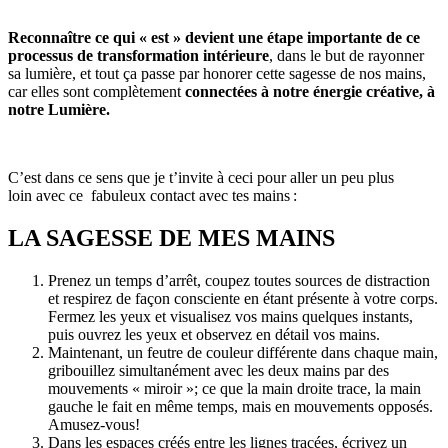
Reconnaître ce qui « est » devient une étape importante de ce
processus de transformation intérieure
, dans le but de rayonner
sa lumière, et tout ça passe par honorer cette sagesse de nos mains,
car elles sont complètement
connectées à notre énergie créative, à
notre Lumière.
C’est dans ce sens que je t’invite à ceci pour aller un peu plus
loin avec ce fabuleux contact avec tes mains :
LA SAGESSE DE MES MAINS
Prenez un temps d’arrêt, coupez toutes sources de distraction
et respirez de façon consciente en étant présente à votre corps.
Fermez les yeux et visualisez vos mains quelques instants,
puis ouvrez les yeux et observez en détail vos mains.
Maintenant, un feutre de couleur différente dans chaque main,
gribouillez simultanément avec les deux mains par des
mouvements « miroir »; ce que la main droite trace, la main
gauche le fait en même temps, mais en mouvements opposés.
Amusez-vous!
Dans les espaces créés entre les lignes tracées, écrivez un