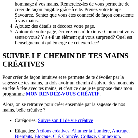
hommage à vos mains. Remerciez-les de vous permettre de
créer de façon tangible grâce à elle. Prenez votre temps.
Savourez. Sentez que vous êtes connecté de façon consciente
à vos mains.
Ajoutez des détails et décorez votre page.
Autour de votre page, écrivez vos réflexions : Comment vous
sentez-vous? Y a-t-il un élément qui vous surprend? Quel est
l’enseignement qui émerge de cet exercice?
SUIVRE LE CHEMIN DE TES MAINS
CRÉATIVES
Pour créer de façon intuitive et te permette de te dévoiler par la
sagesse de tes mains, tu dois avoir un chemin à suivre, des moments
en tête-à-tête avec tes mains, et c’est ce que je te propose dans mon
programme
MON RENDEZ-VOUS CRÉATIF
.
Alors, on se retrouve pour créer ensemble par la sagesse de nos
mains, belle créative ?
Catégories:
Suivre son fil de vie créative
Etiquettes:
Actions créatives
,
Allumer ta Lumière
,
Ancrage
,
Bienfaits
,
Blocage
,
Clé
,
Coincée
,
Collage
,
Connexion
,