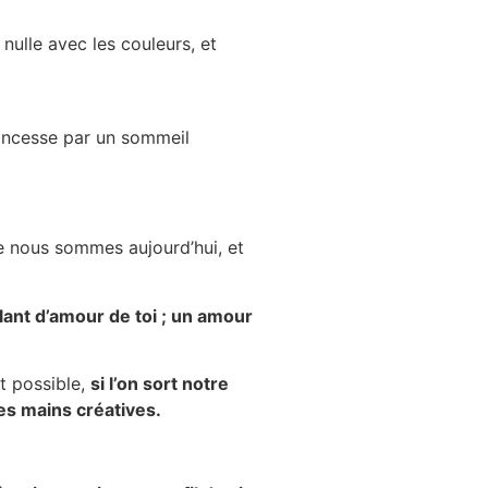
ulle avec les couleurs, et
rincesse par un sommeil
ue nous sommes aujourd’hui, et
lant d’amour de toi ; un amour
st possible,
si l’on sort notre
es mains créatives.