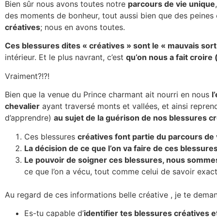
Bien sûr nous avons toutes notre
parcours de vie unique
des moments de bonheur, tout aussi bien que des peines 
créatives
; nous en avons toutes.
Ces blessures dites « créatives » sont le « mauvais sort
intérieur. Et le plus navrant, c’est
qu’on nous a fait croire
Vraiment?!?!
Bien que la venue du Prince charmant ait nourri en nous
l
chevalier
ayant traversé monts et vallées, et ainsi reprend
d’apprendre)
au sujet de la guérison de nos blessures c
Ces blessures
créatives font partie du parcours de 
La décision de ce que l’on va faire de ces blessures
Le pouvoir de soigner ces blessures, nous sommes 
ce que l’on a vécu, tout comme celui de savoir exacte
Au regard de ces informations belle créative , je te deman
Es-tu capable d’
identifier tes blessures créatives e