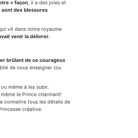
otre » façon
, il a des joies et
 sont des blessures
 qui vit dans notre royaume
ait venir la délivrer.
iser brûlant de ce courageux
ublié de nous enseigner (ou
 ou même à les subir.
s même le Prince charmant!
e connaitre tous les détails de
Princesse créative.