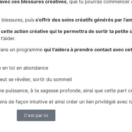
e avec ces blessures créatives
, que tu pourras commencer
 blessures, puis
s’offrir des soins créatifs générés par l’a
 cette action créative qui te permettra de sortir ta petite 
t’aider.
s dans un programme
qui t’aidera à prendre contact avec ce
le en toi en abondance
eut se révéler, sortir du sommeil
ine puissance, à ta sagesse profonde, ainsi que cette part cr
s de façon intuitive et ainsi créer un lien privilégié avec t
C'est par ici