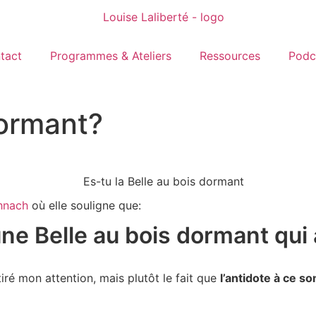
tact
Programmes & Ateliers
Ressources
Podc
dormant?
hnach
où elle souligne que:
une Belle au bois dormant qui 
iré mon attention, mais plutôt le fait que
l’antidote à ce s