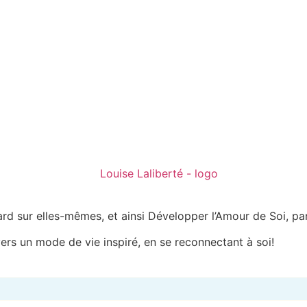
rd sur elles-mêmes, et ainsi Développer l’Amour de Soi, par 
rs un mode de vie inspiré, en se reconnectant à soi!