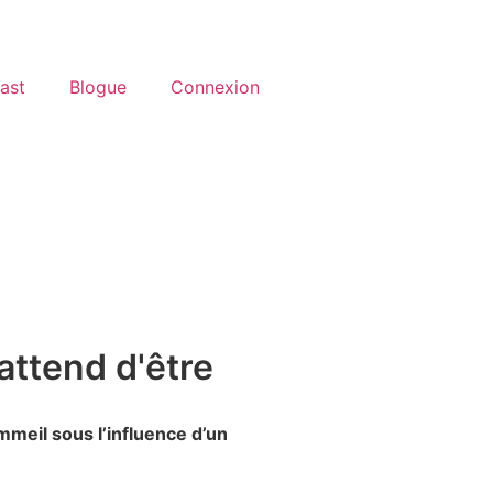
ast
Blogue
Connexion
attend d'être
ommeil sous l’influence d’un