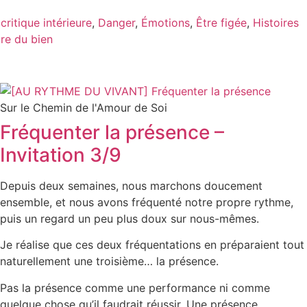
,
critique intérieure
,
Danger
,
Émotions
,
Être figée
,
Histoires
ire du bien
Sur le Chemin de l'Amour de Soi
Fréquenter la présence –
Invitation 3/9
Depuis deux semaines, nous marchons doucement
ensemble, et nous avons fréquenté notre propre rythme,
puis un regard un peu plus doux sur nous-mêmes.
Je réalise que ces deux fréquentations en préparaient tout
naturellement une troisième… la présence.
Pas la présence comme une performance ni comme
quelque chose qu’il faudrait réussir. Une présence