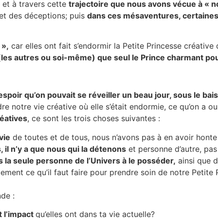
, et à travers cette
trajectoire que nous avons vécue à « n
et des déceptions; puis
dans ces mésaventures, certaines
 »,
car elles ont fait s’endormir la Petite Princesse créative
 (les autres ou soi-même) que seul le Prince charmant pouv
’espoir qu’on pouvait se réveiller un beau jour, sous le ba
re notre vie créative où elle s’était endormie, ce qu’on a o
réatives
, ce sont les trois choses suivantes :
vie
de toutes et de tous, nous n’avons pas à en avoir honte
, il n’y a que nous qui la détenons
et personne d’autre, pa
la seule personne de l’Univers à le posséder,
ainsi que d
ment ce qu’il faut faire pour prendre soin de notre Petite 
de :
t l’impact
qu’elles ont dans ta vie actuelle?