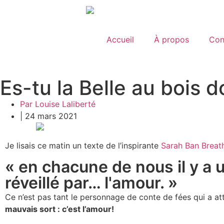
Accueil
À propos
Con
Es-tu la Belle au bois 
Par Louise Laliberté
|
24 mars 2021
Je lisais ce matin un texte de l’inspirante
Sarah Ban Breat
« en chacune de nous il y a 
réveillé par… l'amour. »
Ce n’est pas tant le personnage de conte de fées qui a att
mauvais sort : c’est l’amour!