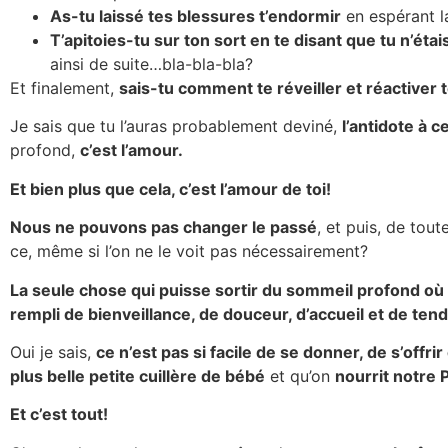
As-tu laissé tes blessures t’endormir
en espérant l
T’apitoies-tu sur ton sort en te disant que tu n’éta
ainsi de suite…bla-bla-bla?
Et finalement,
sais-tu comment te réveiller et réactiver 
Je sais que tu l’auras probablement deviné,
l’antidote à 
profond,
c’est l’amour.
Et bien plus que cela, c’est l’amour de toi!
Nous ne pouvons pas changer le passé
, et puis, de tou
ce, même si l’on ne le voit pas nécessairement?
La seule chose qui puisse sortir du sommeil profond où s
rempli de bienveillance, de douceur, d’accueil et de ten
Oui je sais,
ce n’est pas si facile de se donner, de s’offri
plus belle petite cuillère de bébé
et qu’on
nourrit notre 
Et c’est tout!