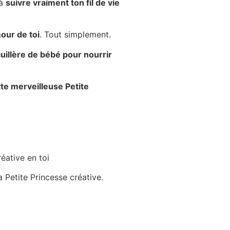
 à
suivre vraiment ton fil de vie
mour de toi
. Tout simplement.
cuillère de bébé pour nourrir
tte merveilleuse Petite
éative en toi
a Petite Princesse créative.