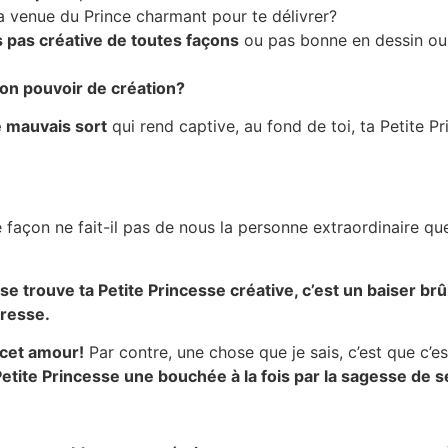
a venue du Prince charmant pour te délivrer?
is pas créative de toutes façons
ou pas bonne en dessin ou n
ton pouvoir de création
?
ce mauvais sort
qui rend captive, au fond de toi, ta Petite P
te façon ne fait-il pas de nous la personne extraordinaire q
e trouve ta Petite Princesse créative, c’est un baiser brû
dresse.
r cet amour!
Par contre, une chose que je sais, c’est que c’e
Petite Princesse une bouchée à la fois par la sagesse de s