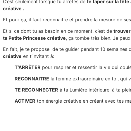
C’est seulement lorsque tu arrêtes de
te taper sur la têt
créative .
Et pour ça, il faut reconnaitre et prendre la mesure de ses
Et si ce dont tu as besoin en ce moment, c’est de
trouver
ta Petite Princesse créative
, ça tombe très bien. Je peux 
En fait, je te propose de te guider pendant 10 semaine
créative
en t’invitant à:
T’ARRÊTER
pour respirer et ressentir la vie qui cou
RECONNAITRE
la femme extraordinaire en toi, qui v
TE RECONNECTER
à ta Lumière intérieure, à ta ple
ACTIVER
ton énergie créative en créant avec tes main