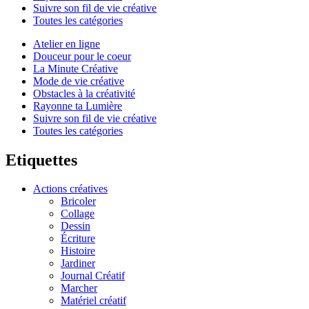
Suivre son fil de vie créative
Toutes les catégories
Atelier en ligne
Douceur pour le coeur
La Minute Créative
Mode de vie créative
Obstacles à la créativité
Rayonne ta Lumière
Suivre son fil de vie créative
Toutes les catégories
Etiquettes
Actions créatives
Bricoler
Collage
Dessin
Écriture
Histoire
Jardiner
Journal Créatif
Marcher
Matériel créatif