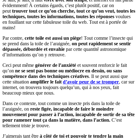
évidemment! À certains égards, c’est plutôt positif, car on
peut
trouver tout ce qu’on cherche, tout ce qu’on veut, toutes les
techniques, toutes les informations, toutes les réponses
voulues
en fouillant sur cette fabuleuse toile du web. Tout est à portée de
mains!
Par contre,
cette toile est aussi un piège
! Tout comme l’insecte qui
se prend dans la toile de l’araignée,
on peut rapidement se sentir
dépassée, débordée et envahie
par cette quantité astronomique
d’informations qu’on y retrouve.
Ceci peut même
générer de l’anxiété
et souvent renforcir le fait
qu’on
ne se sent pas bonne ou médiocre en dessin, ou sans
compétence dans des techniques créatives
. Il se peut aussi que
cette situation
amplifier le fait
d’avoir peur de se tromper
, car sur
internet, on trouvera toujours quelqu’un, qui à nos yeux, fait
beaucoup mieux que nous.
Dans ce contexte, tout comme un insecte pris dans la toile de
l’araignée, on
reste figée, incapable de faire le moindre
mouvement pour passer à l’action, incapable de sortir de sa tête
pour ramener tout ça dans la matière, dans l’action.
C’est
tellement triste je trouve.
J’aimerais tant être
à côté de toi et pouvoir te tendre la main