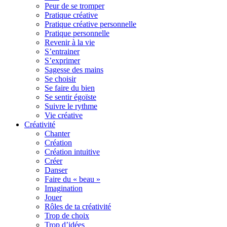
Peur de se tromper
Pratique créative
Pratique créative personnelle
Pratique personnelle
Revenir à la vie
S’entrainer
S’exprimer
Sagesse des mains
Se choisir
Se faire du bien
Se sentir égoïste
Suivre le rythme
Vie créative
Créativité
Chanter
Création
Création intuitive
Créer
Danser
Faire du « beau »
Imagination
Jouer
Rôles de ta créativité
Trop de choix
Trop d’idées