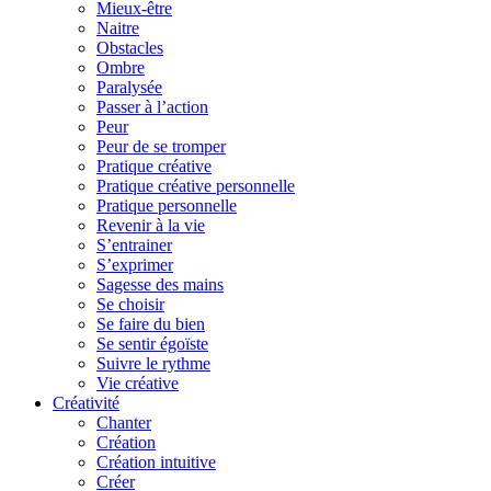
Mieux-être
Naitre
Obstacles
Ombre
Paralysée
Passer à l’action
Peur
Peur de se tromper
Pratique créative
Pratique créative personnelle
Pratique personnelle
Revenir à la vie
S’entrainer
S’exprimer
Sagesse des mains
Se choisir
Se faire du bien
Se sentir égoïste
Suivre le rythme
Vie créative
Créativité
Chanter
Création
Création intuitive
Créer