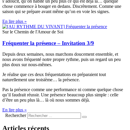
s’adoucit, qu’on habite un peu plus ce qui est déjà là… quelque
chose commence à bouger en dedans. Discrètement. Comme une
saison qui se prépare avant même qu’on en voie les signes.
En lire plus »
Sur le Chemin de l'Amour de Soi
Fréquenter la présence – Invitation 3/9
Depuis deux semaines, nous marchons doucement ensemble, et
nous avons fréquenté notre propre rythme, puis un regard un peu
plus doux sur nous-mêmes.
Je réalise que ces deux fréquentations en préparaient tout
naturellement une troisième… la présence.
Pas la présence comme une performance ni comme quelque chose
qu’il faudrait réussir. Une présence beaucoup plus simple : celle
d’être un peu plus là… là où nous sommes déjà.
En lire plus »
Rechercher
Articles récents