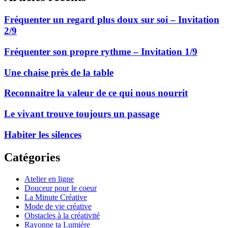
Fréquenter un regard plus doux sur soi – Invitation
2/9
Fréquenter son propre rythme – Invitation 1/9
Une chaise près de la table
Reconnaitre la valeur de ce qui nous nourrit
Le vivant trouve toujours un passage
Habiter les silences
Catégories
Atelier en ligne
Douceur pour le coeur
La Minute Créative
Mode de vie créative
Obstacles à la créativité
Rayonne ta Lumière