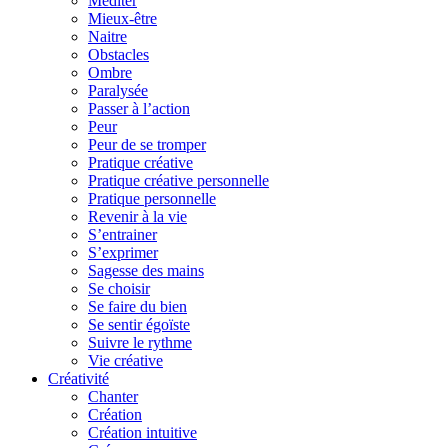
Méditer
Mieux-être
Naitre
Obstacles
Ombre
Paralysée
Passer à l’action
Peur
Peur de se tromper
Pratique créative
Pratique créative personnelle
Pratique personnelle
Revenir à la vie
S’entrainer
S’exprimer
Sagesse des mains
Se choisir
Se faire du bien
Se sentir égoïste
Suivre le rythme
Vie créative
Créativité
Chanter
Création
Création intuitive