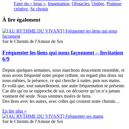
Faire du « beau »
,
Imagination
,
Obstacles
,
Ombre
,
Pratique
créative
,
Se choisir
À lire également
Sur le Chemin de l'Amour de Soi
Fréquenter les liens qui nous façonnent – Invitation
6/9
Depuis quelques semaines, nous marchons doucement ensemble, et
nous avons fréquenté notre propre rythme, un regard plus doux sur
nous-mêmes, la présence, ce qui cherche à naitre, puis nos mains.
Et voilà que, tout naturellement, une autre fréquentation se présente.
Car dès qu’on se rapproche de soi, on découvre qu’on n’a jamais
vraiment été seule. Nous sommes tissées de liens.
Des liens avec les autres, avec celles qui croisent notre chemin…
En lire plus »
Sur le Chemin de l'Amour de Soi