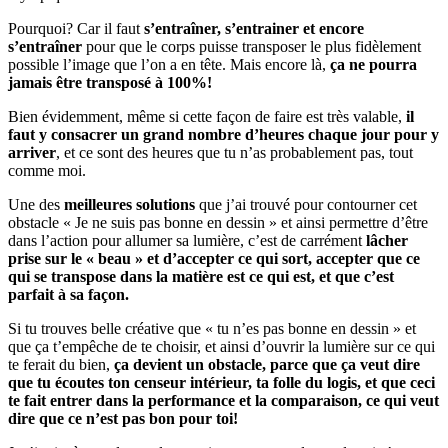
Pourquoi? Car il faut
s’entraîner, s’entrainer et encore
s’entraîner
pour que le corps puisse transposer le plus fidèlement
possible l’image que l’on a en tête. Mais encore là,
ça ne pourra
jamais être transposé à 100%!
Bien évidemment, même si cette façon de faire est très valable,
il
faut y consacrer un grand nombre d’heures chaque jour pour y
arriver
, et ce sont des heures que tu n’as probablement pas, tout
comme moi.
Une des
meilleures solutions
que j’ai trouvé pour contourner cet
obstacle « Je ne suis pas bonne en dessin » et ainsi permettre d’être
dans l’action pour allumer sa lumière, c’est de carrément
lâcher
prise sur le « beau » et d’accepter ce qui sort, accepter que ce
qui se transpose dans la matière est ce qui est, et que c’est
parfait à sa façon.
Si tu trouves belle créative que « tu n’es pas bonne en dessin » et
que ça t’empêche de te choisir, et ainsi d’ouvrir la lumière sur ce qui
te ferait du bien,
ça devient un obstacle, parce que ça veut dire
que tu écoutes ton censeur intérieur, ta folle du logis, et que ceci
te fait entrer dans la performance et la comparaison, ce qui veut
dire que ce n’est pas bon pour toi!