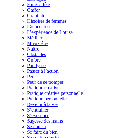
Faire la fête
Gaffer
Gratitude
Histoires de femmes
Lâcher-prise
L’expérience de Louise
Méditer
Mieux-être
Naitre
Obstacles
Ombre
Paralysée
Passer à l’action
Peur
Peur de se tromper
Pratique créative
Pratique créative personnelle
Pratique personnelle
Revenir à la vie
S’entrainer
S’exprimer
Sagesse des mains
Se choisir
Se faire du bien
Se sentir égoïste