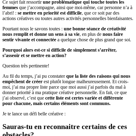
Ce sujet fait ressortir
une problématique qui touche toutes les
femmes
que j’accompagne, ainsi que moi-même, car personne n’a à
l’abri! :
se mettre en priorité est difficile
, que ce soit par des
actions créatives ou toutes autres activités personnelles bienfaisantes.
Pourtant nous le savons toutes :
une bonne séance de créativité
nous remplit et donne un sens à sa vie
, en plus de
nous faire
sentir vivante et connectée
a quelque chose de plus grand que soi.
Pourquoi alors est-ce si difficile de simplement s’arrêter,
s’asseoir et se mettre en action?
Question très pertinente!
Au fil du temps, j’ai pu constater
que la liste des raisons qui nous
empêchent de créer
est plutôt longue malheureusement. Et crois-
moi, j’ai ma propre liste parce que moi aussi j’ai parfois du mal à
donner priorité à ma pratique créative personnelle. En fait, ce que
j’ai observé, c’est que
cette liste est certes variée et différente
pour chacune, mais certains éléments sont communs.
Je te lance un défi belle créative :
Sauras-tu en reconnaitre certains de ces
obstacles?