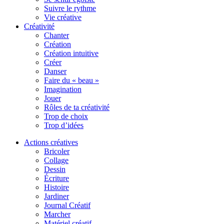
Suivre le rythme
Vie créative
Créativité
Chanter
Création
Création intuitive
Créer
Danser
Faire du « beau »
Imagination
Jouer
Rôles de ta créativité
Trop de choix
Trop d’idées
Actions créatives
Bricoler
Collage
Dessin
Écriture
Histoire
Jardiner
Journal Créatif
Marcher
Matériel créatif