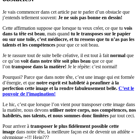
Je vais commencer dans cet article par te parler d’un obstacle que
j’entends tellement souvent:
Je ne suis pas bonne en dessin!
Cette affirmation suppose que lorsque tu veux créer, ce que tu
vois
dans ta tête est beau
, mais quand
tu le transposes sur le papier
ou sur une toile, c’est médiocre, et tu ressens que tu n’as pas les
talents et les compétences
pour que ce soit beau.
Je te rassure tout de suite belle créative, il est tout à fait
normal
que
ce qu’on
voit dans notre tête soit plus beau
que ce que
l’on
transpose dans la matière!
Je le répète: c’est normal!
Pourquoi? Parce que dans notre tête, c’est une image qui est formée
d’énergie, et que
notre esprit est habileté à peaufiner à la
perfection cette image et la rendre fabuleusement belle.
C’est le
pouvoir de l’imagination!
Le hic, c’est que lorsque l’on vient pour transposer cette image dans
la matière, nous devons
utiliser notre corps, nos compétences, nos
habiletés, nos talents, et nous sommes donc limitées
par tout ceci.
Pour arriver à
transposer le plus fidèlement possible cette
image
dans notre tête, la meilleure façon est de devenir un athlète «
olympique »!!! Hein???