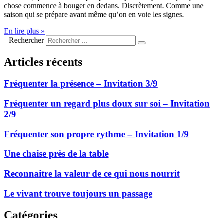
chose commence à bouger en dedans. Discrètement. Comme une
saison qui se prépare avant même qu’on en voie les signes.
En lire plus »
Rechercher
Articles récents
Fréquenter la présence – Invitation 3/9
Fréquenter un regard plus doux sur soi – Invitation
2/9
Fréquenter son propre rythme – Invitation 1/9
Une chaise près de la table
Reconnaitre la valeur de ce qui nous nourrit
Le vivant trouve toujours un passage
Catégories