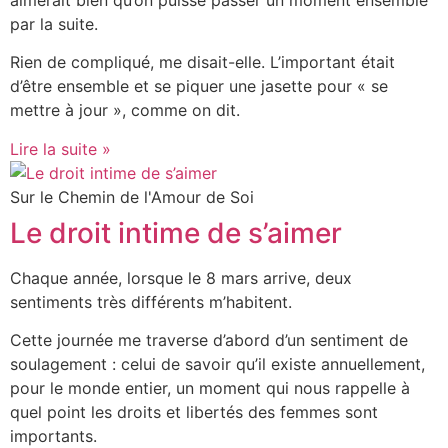
par la suite.
Rien de compliqué, me disait-elle. L’important était
d’être ensemble et se piquer une jasette pour « se
mettre à jour », comme on dit.
Lire la suite »
Sur le Chemin de l'Amour de Soi
Le droit intime de s’aimer
Chaque année, lorsque le 8 mars arrive, deux
sentiments très différents m’habitent.
Cette journée me traverse d’abord d’un sentiment de
soulagement : celui de savoir qu’il existe annuellement,
pour le monde entier, un moment qui nous rappelle à
quel point les droits et libertés des femmes sont
importants.