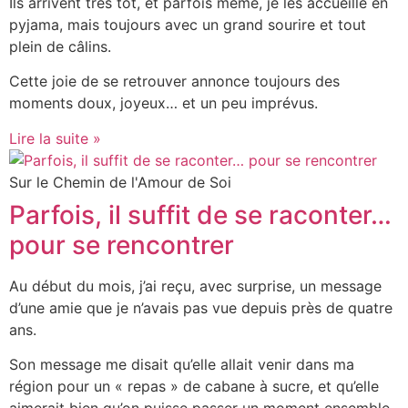
Ils arrivent très tôt, et parfois même, je les accueille en
pyjama, mais toujours avec un grand sourire et tout
plein de câlins.
Cette joie de se retrouver annonce toujours des
moments doux, joyeux… et un peu imprévus.
Lire la suite »
Sur le Chemin de l'Amour de Soi
Parfois, il suffit de se raconter…
pour se rencontrer
Au début du mois, j’ai reçu, avec surprise, un message
d’une amie que je n’avais pas vue depuis près de quatre
ans.
Son message me disait qu’elle allait venir dans ma
région pour un « repas » de cabane à sucre, et qu’elle
aimerait bien qu’on puisse passer un moment ensemble