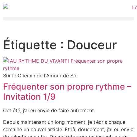
Étiquette : Douceur
Sur le Chemin de l'Amour de Soi
Fréquenter son propre rythme –
Invitation 1/9
Cet été, j’ai eu envie de faire autrement.
Depuis maintenant un long moment, je t’écris chaque
semaine un nouvel article. Et là, doucement, j’ai eu envie
de ralentir avec toi. De me retourner un instant, plutôt