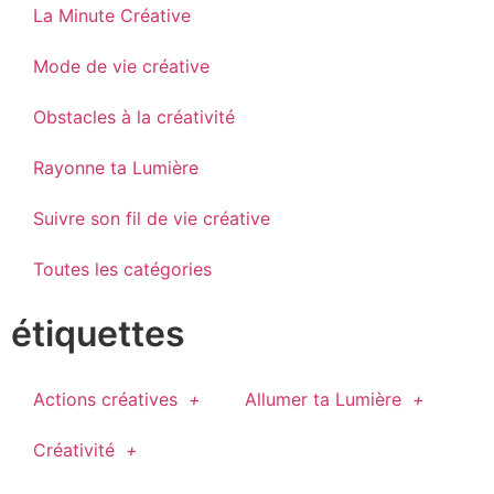
La Minute Créative
Mode de vie créative
Obstacles à la créativité
Rayonne ta Lumière
Suivre son fil de vie créative
Toutes les catégories
étiquettes
Actions créatives
Allumer ta Lumière
Créativité