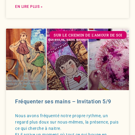
EN LIRE PLUS »
SUR LE CHEMIN DE L'AMOUR DE SOI
Fréquenter ses mains – Invitation 5/9
Nous avons fréquenté notre propre rythme, un
regard plus doux sur nous-mêmes, la présence, puis
ce qui cherche à naitre.
Et il arrive un moment où tout ce qui bouge en