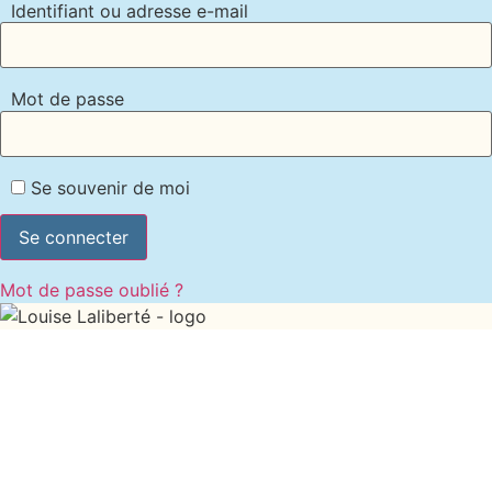
Identifiant ou adresse e-mail
Mot de passe
Se souvenir de moi
Mot de passe oublié ?