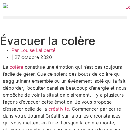
Évacuer la colère
Par Louise Laliberté
|
27 octobre 2020
La
colère
constitue une émotion qui n’est pas toujours
facile de gérer. Que ce soient des bouts de colère qui
s’agglutinent ensemble ou un évènement isolé qui la fait
déborder, l’occulter canalise beaucoup d’énergie et nous
empêche de voir la situation clairement. Il y a plusieurs
façons d’évacuer cette émotion. Je vous propose
d’essayer celle de la
créativité
. Commencer par écrire
dans votre Journal Créatif sur la ou les circonstances
qui vous mettent en furie. Lorsque la colère monte,
utiliser vos pastels gras ou vos marqueurs de couleur