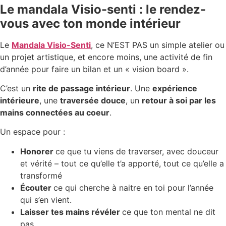
Le mandala Visio-senti : le rendez-
vous avec ton monde intérieur
Le
Mandala Visio-Senti
, ce N’EST PAS un simple atelier ou
un projet artistique, et encore moins, une activité de fin
d’année pour faire un bilan et un « vision board ».
C’est un
rite de passage intérieur
. Une
expérience
intérieure
, une
traversée douce
, un
retour à soi par les
mains connectées au coeur
.
Un espace pour :
Honorer
ce que tu viens de traverser, avec douceur
et vérité – tout ce qu’elle t’a apporté, tout ce qu’elle a
transformé
Écouter
ce qui cherche à naitre en toi pour l’année
qui s’en vient.
Laisser tes mains révéler
ce que ton mental ne dit
pas.