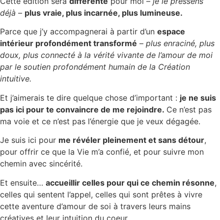
Cette édition sera
différente
pour moi –
je le pressens
déjà
–
plus vraie, plus incarnée, plus lumineuse.
Parce que j’y accompagnerai à partir d’un
espace
intérieur profondément transformé
–
plus enraciné, plus
doux, plus connecté à la vérité vivante de l’amour de moi
par le soutien profondément humain de la Création
intuitive.
Et j’aimerais te dire quelque chose d’important :
je ne suis
pas ici pour te convaincre de me rejoindre.
Ce n’est pas
ma voie et ce n’est pas l’énergie que je veux dégagée.
Je suis ici pour
me révéler pleinement et sans détour
,
pour offrir ce que la Vie m’a confié, et pour suivre mon
chemin avec sincérité.
Et ensuite…
accueillir celles pour qui ce chemin résonne
,
celles qui sentent l’appel, celles qui sont prêtes à vivre
cette aventure d’amour de soi à travers leurs mains
créatives et leur intuition du coeur.