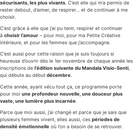
sécurisants, les plus vivants
. C’est elle qui m’a permis de
rester debout, d’aimer, de respirer… et de continuer à me
choisir.
C’est grâce à elle que j’ai pu tenir, respirer et continuer
à
choisir l’amour
– pour moi, pour ma Petite Créative
intérieure, et pour les femmes que j’accompagne.
C’est aussi pour cette raison que je suis toujours si
heureuse d’ouvrir dès le 1er novembre de chaque année les
inscriptions de
l’édition suivante du Mandala Visio-Senti
,
qui débute au début
décembre
.
Cette année, ayant vécu tout ça, ce programme porte
pour moi
une profondeur nouvelle, une douceur plus
vaste, une lumière plus incarnée
.
Parce que moi aussi, j’ai changé et parce que je sais que
plusieurs femmes vivent, elles aussi, ces
périodes de
densité émotionnelle
où l’on a besoin de se retrouver.