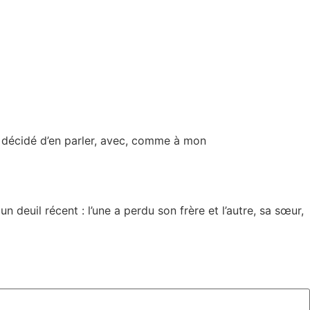
i décidé d’en parler, avec, comme à mon
uil récent : l’une a perdu son frère et l’autre, sa sœur,