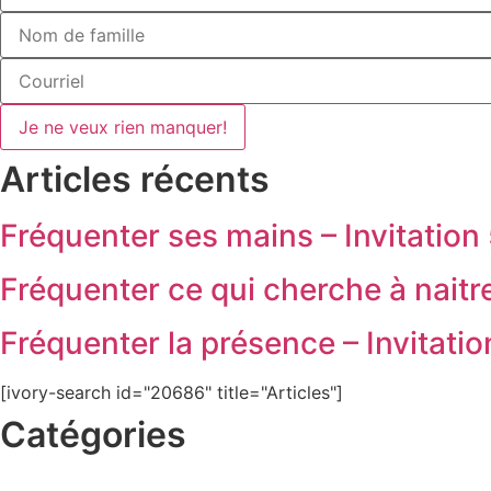
Je ne veux rien manquer!
Articles récents
Fréquenter ses mains – Invitation
Fréquenter ce qui cherche à naitre
Fréquenter la présence – Invitatio
[ivory-search id="20686" title="Articles"]
Catégories