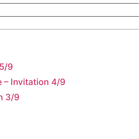
 5/9
 – Invitation 4/9
n 3/9