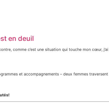
st en deuil
 contre, comme c’est une situation qui touche mon cœur, j’a
grammes et accompagnements – deux femmes traversent un de
utés!