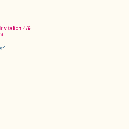
nvitation 4/9
/9
s"]