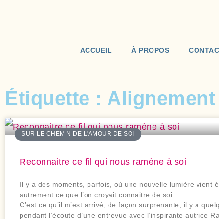
ACCUEIL
À PROPOS
CONTAC
Étiquette : Alignement
SUR LE CHEMIN DE L'AMOUR DE SOI
Reconnaitre ce fil qui nous ramène à soi
Il y a des moments, parfois, où une nouvelle lumière vient é
autrement ce que l’on croyait connaitre de soi.
C’est ce qu’il m’est arrivé, de façon surprenante, il y a quel
pendant l’écoute d’une entrevue avec l’inspirante autrice R