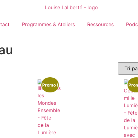
tact
Programmes & Ateliers
Ressources
Podc
eau
Promo !
Prom