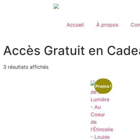
Accueil
À propos
Con
Accès Gratuit en Cad
3 résultats affichés
Promo !