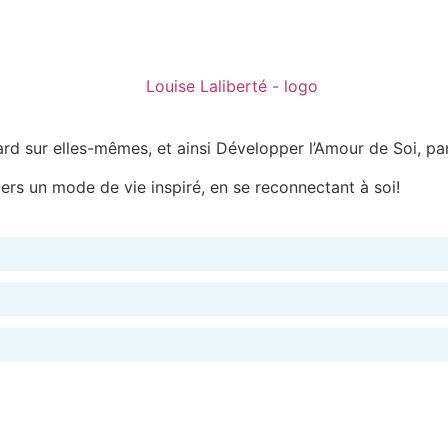
rd sur elles-mêmes, et ainsi Développer l’Amour de Soi, par 
rs un mode de vie inspiré, en se reconnectant à soi!