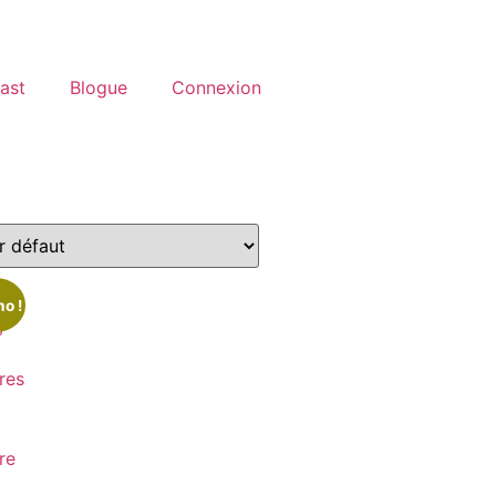
ast
Blogue
Connexion
o !