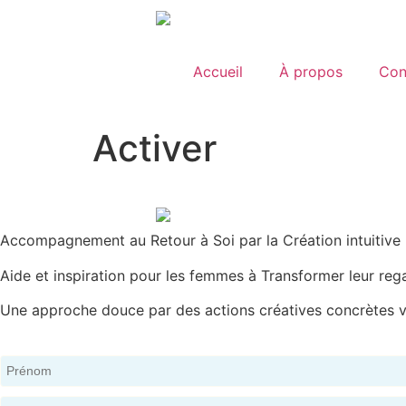
Accueil
À propos
Con
Activer
Accompagnement au Retour à Soi par la Création intuitive
Aide et inspiration pour les femmes à Transformer leur rega
Une approche douce par des actions créatives concrètes ve