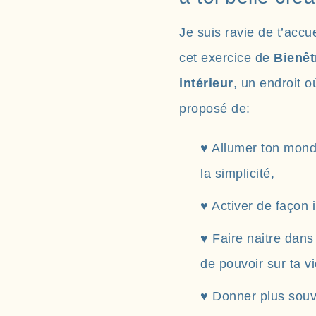
Je suis ravie de t’accue
cet exercice de
Bienêt
intérieur
, un endroit où
proposé de:
♥ Allumer ton monde
la simplicité,
♥ Activer de façon 
♥ Faire naitre dans
de pouvoir sur ta vi
♥ Donner plus souve