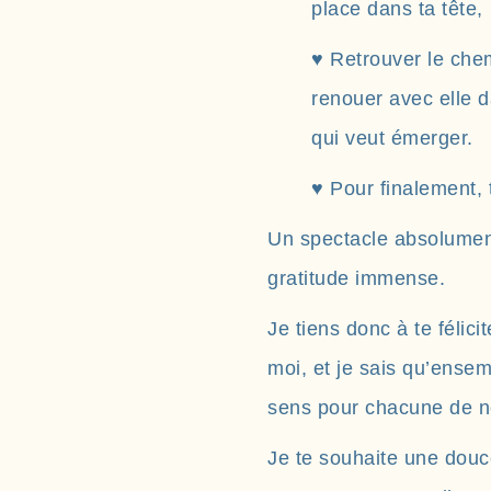
place dans ta tête,
♥ Retrouver le chem
renouer avec elle da
qui veut émerger.
♥ Pour finalement, 
Un spectacle absolument
gratitude immense.
Je tiens donc à te félic
moi, et je sais qu’ense
sens pour chacune de n
Je te souhaite une douc