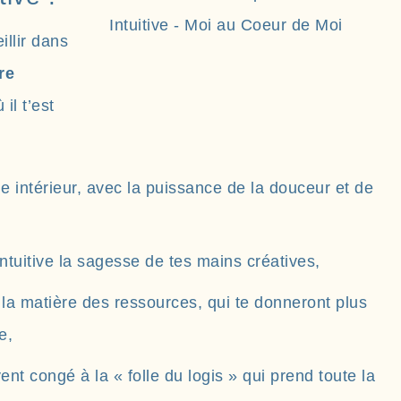
illir dans
re
 il t’est
 intérieur, avec la puissance de la douceur et de
intuitive la sagesse de tes mains créatives,
 la matière des ressources, qui te donneront plus
e,
nt congé à la « folle du logis » qui prend toute la