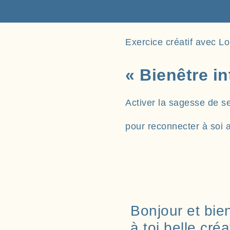
Exercice créatif avec Lo
« Bienêtre in
Activer la sagesse de s
pour reconnecter à soi a
Bonjour et bi
à toi belle créa