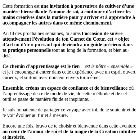
Cette formation est
une invitation à poursuivre de cultiver d’une
manière bienveillante l’amour de soi, à continuer d’activer tes
mains créatives dans la matière pour y arriver et à apprendre à
accompagner les autres dans ce même cheminement.
Au fil des prochaines semaines, tu auras
l’occasion de suivre
attentivement l’évolution de ton Carnet du Cœur, cet « objet
d’art ou d’or » puissant qui deviendra un guide précieux dans
ta pratique personnelle
tout au long de la formation, et bien au-
delà.
Ce chemin d’apprentissage est le tien
–
est le nôtre « ensemble »
–
et je t’encourage à entrer dans cette expérience avec un esprit ouvert,
curieux, et surtout avec douceur envers toi-même.
Ensemble, créons un espace de confiance et de bienveillance
où
l’apprentissage de ce de mode de vie, de cette méthode et de cet
outil se passe de manière fluide et inspirante.
Je suis impatiente de partager ce voyage avec toi, de te soutenir et de
te voir évoluer au fur et à mesure.
Encore une fois, bravo de te choisir et bienvenue dans cette aventure
au cœur de l’amour de soi et de la magie de la Création intuitive
et inspirée.