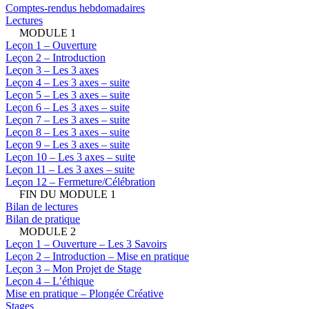
Comptes-rendus hebdomadaires
Lectures
MODULE 1
Leçon 1 – Ouverture
Leçon 2 – Introduction
Leçon 3 – Les 3 axes
Leçon 4 – Les 3 axes – suite
Leçon 5 – Les 3 axes – suite
Leçon 6 – Les 3 axes – suite
Leçon 7 – Les 3 axes – suite
Leçon 8 – Les 3 axes – suite
Leçon 9 – Les 3 axes – suite
Leçon 10 – Les 3 axes – suite
Leçon 11 – Les 3 axes – suite
Leçon 12 – Fermeture/Célébration
FIN DU MODULE 1
Bilan de lectures
Bilan de pratique
MODULE 2
Leçon 1 – Ouverture – Les 3 Savoirs
Leçon 2 – Introduction – Mise en pratique
Leçon 3 – Mon Projet de Stage
Leçon 4 – L’éthique
Mise en pratique – Plongée Créative
Stages