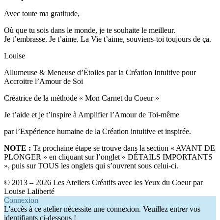
Avec toute ma gratitude,
Où que tu sois dans le monde, je te souhaite le meilleur.
Je t’embrasse. Je t’aime. La Vie t’aime, souviens-toi toujours de ça.
Louise
Allumeuse & Meneuse d’Étoiles par la Création Intuitive pour
Accroitre l’Amour de Soi
Créatrice de la méthode « Mon Carnet du Coeur »
Je t’aide et je t’inspire à Amplifier l’Amour de Toi-même
par l’Expérience humaine de la Création intuitive et inspirée.
NOTE :
Ta prochaine étape se trouve dans la section « AVANT DE
PLONGER » en cliquant sur l’onglet « DÉTAILS IMPORTANTS
», puis sur TOUS les onglets qui s’ouvrent sous celui-ci.
© 2013 – 2026 Les Ateliers Créatifs avec les Yeux du Coeur par
Louise Laliberté
Connexion
L'accès à ce atelier nécessite une connexion. Veuillez entrer vos
identifiants ci-dessous !