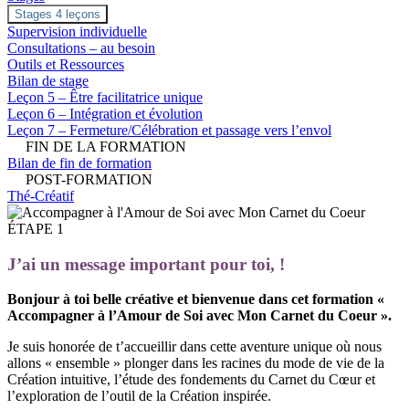
Stages
4 leçons
Supervision individuelle
Consultations – au besoin
Outils et Ressources
Bilan de stage
Leçon 5 – Être facilitatrice unique
Leçon 6 – Intégration et évolution
Leçon 7 – Fermeture/Célébration et passage vers l’envol
FIN DE LA FORMATION
Bilan de fin de formation
POST-FORMATION
Thé-Créatif
ÉTAPE 1
J’ai un message important pour toi, !
Bonjour à toi belle créative et bienvenue dans cet formation «
Accompagner à l’Amour de Soi avec Mon Carnet du Coeur ».
Je suis honorée de t’accueillir dans cette aventure unique où nous
allons « ensemble » plonger dans les racines du mode de vie de la
Création intuitive, l’étude des fondements du Carnet du Cœur et
l’exploration de l’outil de la Création inspirée.