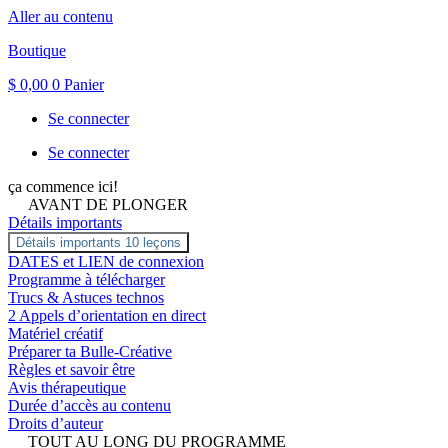
Aller au contenu
Boutique
$
0,00
0
Panier
Se connecter
Se connecter
ça commence ici!
AVANT DE PLONGER
Détails importants
Détails importants
10 leçons
DATES et LIEN de connexion
Programme à télécharger
Trucs & Astuces technos
2 Appels d’orientation en direct
Matériel créatif
Préparer ta Bulle-Créative
Règles et savoir être
Avis thérapeutique
Durée d’accès au contenu
Droits d’auteur
TOUT AU LONG DU PROGRAMME